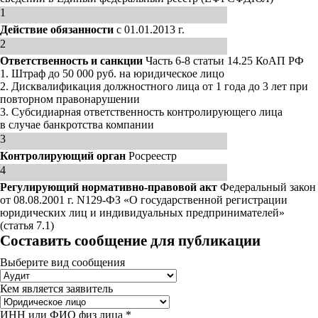
1
Действие обязанности
с 01.01.2013 г.
2
Ответственность и санкции
Часть 6-8 статьи 14.25 КоАП РФ
1. Штраф до 50 000 руб. на юридическое лицо
2. Дисквалификация должностного лица от 1 года до 3 лет при
повторном правонарушении
3. Субсидиарная ответственность контролирующего лица
в случае банкротства компании
3
Контролирующий орган
Росреестр
4
Регулирующий нормативно-правовой акт
Федеральный закон
от 08.08.2001 г. N129-ФЗ «О государственной регистрации
юридических лиц и индивидуальных предпринимателей»
(статья 7.1)
Составить сообщение для публикации
Выберите вид сообщения
Кем является заявитель
ИНН или ФИО физ лица *