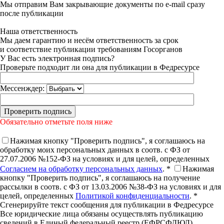
Мы отправим Вам закрывающие документы по e-mail сразу
после публикации
Наша ответственность
Мы даем гарантию и несём ответственность за срок
и соответствие публикации требованиям Госорганов
У Вас есть электронная подпись?
Проверьте подходит ли она для публикации в Федресурсе
Мессенждер:
Обязательно отметьте поля ниже
Нажимая кнопку "Проверить подпись", я соглашаюсь на
обработку моих персональных данных в соотв. с ФЗ от
27.07.2006 №152-ФЗ на условиях и для целей, определенных
Согласием на обработку персональных данных
. *
Нажимая
кнопку "Проверить подпись", я соглашаюсь на получение
рассылки в соотв. с ФЗ от 13.03.2006 №38-ФЗ на условиях и для
целей, определенных
Политикой конфиденциальности
. *
Сгенерируйте текст сообщения для публикации в Федресурсе
Все юридические лица обязаны осуществлять публикацию
сведений в Единый федеральный реестр (ЕФРСФДЮЛ)