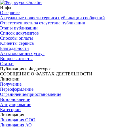
Инфо
О сервисе
Актуальные новости сервиса публикации сообщений
Ответственность за отсутствие публикации
Этапы публикации
Список документов
Способы оплаты
Клиенты сервиса
Благодарности
Акты оказанных услуг
Вопросы-ответы
Статьи
Публикация в Федресурсе
СООБЩЕНИЯ О ФАКТАХ ДЕЯТЕЛЬНОСТИ
Лицензии
Получение
Переоформление
Ограничение/приостановление
Возобновление
Аннулирование
Категории
Ликвидация
Ликвидация ООО
Ликвидация АО