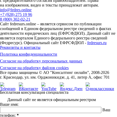
с предварительного согласия правообладателей. Права
на изображения, видео и тексты принадлежат авторам.
info@fedres.online
+7 (928) 275 19 96
8 (800) 302-02-21
Сайт fedresurs.online – является сервисом по публикации
сообщений в Едином федеральном реестре сведений о фактах
деятельности юридических лиц (ЕФРСФДЮЛ). Данный сайт не
является порталом Единого федерального реестра сведений
(Федресурс). Официальный сайт ЕФРСФДЮЛ -
fedresurs.ru
Реквизиты и контакты
Политика конфиденциальности
Согласие на обработку персональных данных
Согласие на обработку файлов cookies
Все права защищены © АО "Консалтинг онлайн", 2008-2026
г. Краснодар, ул. им. Орджоникидзе, д. 41, литер А, офис 701
Бесплатная консультация специалиста
Данный сайт не является официальным реестром
Ваше имя:
Ваш
телефон:
*