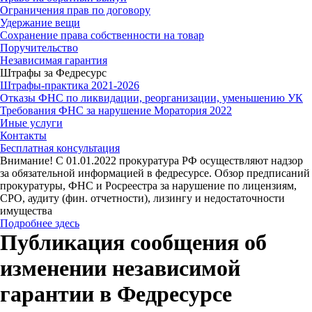
Ограничения прав по договору
Удержание вещи
Сохранение права собственности на товар
Поручительство
Независимая гарантия
Штрафы за Федресурс
Штрафы-практика 2021-2026
Отказы ФНС по ликвидации, реорганизации, уменьшению УК
Требования ФНС за нарушение Моратория 2022
Иные услуги
Контакты
Бесплатная консультация
Внимание! С 01.01.2022 прокуратура РФ осуществляют надзор
за обязательной информацией в федресурсе. Обзор предписаний
прокуратуры, ФНС и Росреестра за нарушение по лицензиям,
СРО, аудиту (фин. отчетности), лизингу и недостаточности
имущества
Подробнее здесь
Публикация сообщения об
изменении независимой
гарантии в Федресурсе