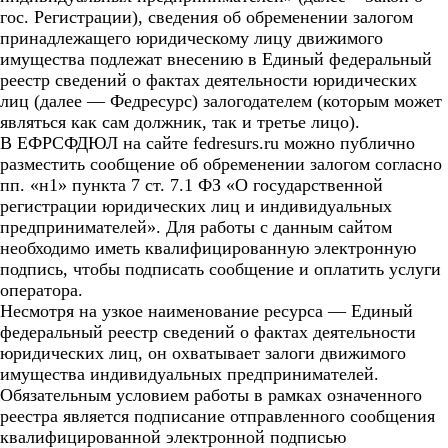
гос. Регистрации), сведения об обременении залогом
принадлежащего юридическому лицу движимого
имущества подлежат внесению в Единый федеральный
реестр сведений о фактах деятельности юридических
лиц (далее — Федресурс) залогодателем (которым может
являться как сам должник, так и третье лицо).
В ЕФРСФДЮЛ на сайте fedresurs.ru можно публично
разместить сообщение об обременении залогом согласно
пп. «н1» пункта 7 ст. 7.1 ФЗ «О государственной
регистрации юридических лиц и индивидуальных
предпринимателей». Для работы с данным сайтом
необходимо иметь квалифицированную электронную
подпись, чтобы подписать сообщение и оплатить услуги
оператора.
Несмотря на узкое наименование ресурса — Единый
федеральный реестр сведений о фактах деятельности
юридических лиц, он охватывает залоги движимого
имущества индивидуальных предпринимателей.
Обязательным условием работы в рамках означенного
реестра является подписание отправленного сообщения
квалифицированной электронной подписью