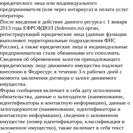
юридического лица или индивидуального
предпринимателя (или через нотариуса) и оплата услуг
оператора.
После введения в действие данного ресурса с 1 января
2013 года ЕФРСФДЮЛ (fedresurs.ru) орган,
регистрирующий юридические лица (данные функции
выполняют территориальные подразделения ФНС
России), а также юридические лица и индивидуальные
предприниматели стали обязанными его пополнять.
Сведения об обременении залогом принадлежащего
юридическому лицу движимого имущества подлежат
внесению в Федресурс в течении 3-х рабочих дней с
момента заключения договора о залоге движимого
имущества.
Форма сообщения включает в себя дату исполнения
обязательства, данные о залогодателе (наименование,
идентификаторы и контактную информацию), данные о
залогодержателе (наименование, идентификаторы и
контактную информацию), сведения о заложенном
имуществе (номер идентификатора, классификация и
заложенное имущество), также включает в себя текст