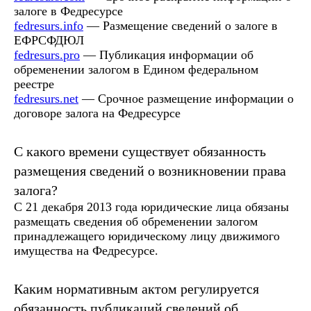
залоге в Федресурсе
fedresurs.info
— Размещение сведений о залоге в
ЕФРСФДЮЛ
fedresurs.pro
— Публикация информации об
обременении залогом в Едином федеральном
реестре
fedresurs.net
— Срочное размещение информации о
договоре залога на Федресурсе
С какого времени существует обязанность
размещения сведений о возникновении права
залога?
С 21 декабря 2013 года юридические лица обязаны
размещать сведения об обременении залогом
принадлежащего юридическому лицу движимого
имущества на Федресурсе.
Каким нормативным актом регулируется
обязанность публикаций сведений об