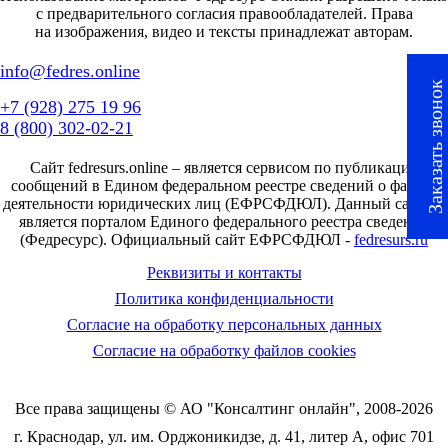
с предварительного согласия правообладателей. Права
на изображения, видео и тексты принадлежат авторам.
info@fedres.online
Заказать звонок
+7 (928) 275 19 96
8 (800) 302-02-21
Сайт fedresurs.online – является сервисом по публикации
сообщений в Едином федеральном реестре сведений о фактах
деятельности юридических лиц (ЕФРСФДЮЛ). Данный сайт не
является порталом Единого федерального реестра сведений
(Федресурс). Официальный сайт ЕФРСФДЮЛ -
fedresurs.ru
Реквизиты и контакты
Политика конфиденциальности
Согласие на обработку персональных данных
Согласие на обработку файлов cookies
Все права защищены © АО "Консалтинг онлайн", 2008-2026
г. Краснодар, ул. им. Орджоникидзе, д. 41, литер А, офис 701