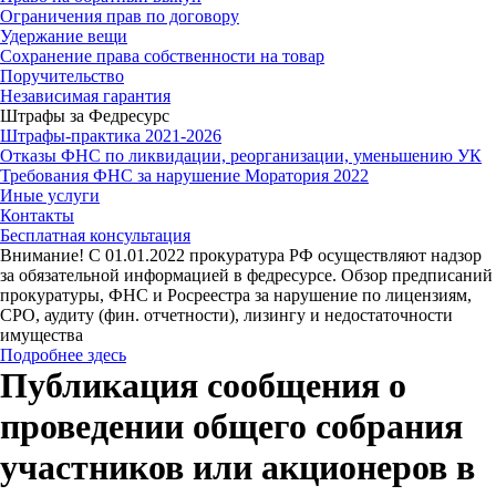
Ограничения прав по договору
Удержание вещи
Сохранение права собственности на товар
Поручительство
Независимая гарантия
Штрафы за Федресурс
Штрафы-практика 2021-2026
Отказы ФНС по ликвидации, реорганизации, уменьшению УК
Требования ФНС за нарушение Моратория 2022
Иные услуги
Контакты
Бесплатная консультация
Внимание! С 01.01.2022 прокуратура РФ осуществляют надзор
за обязательной информацией в федресурсе. Обзор предписаний
прокуратуры, ФНС и Росреестра за нарушение по лицензиям,
СРО, аудиту (фин. отчетности), лизингу и недостаточности
имущества
Подробнее здесь
Публикация сообщения о
проведении общего собрания
участников или акционеров в