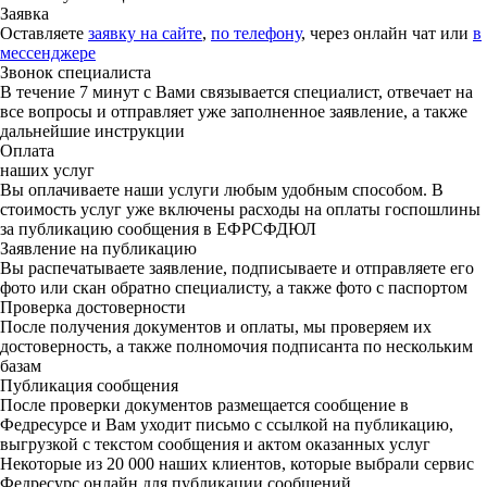
Заявка
Оставляете
заявку на сайте
,
по телефону
, через онлайн чат или
в
мессенджере
Звонок специалиста
В течение 7 минут с Вами связывается специалист, отвечает на
все вопросы и отправляет уже заполненное заявление, а также
дальнейшие инструкции
Оплата
наших услуг
Вы оплачиваете наши услуги любым удобным способом. В
стоимость услуг уже включены расходы на оплаты госпошлины
за публикацию сообщения в ЕФРСФДЮЛ
Заявление на публикацию
Вы распечатываете заявление, подписываете и отправляете его
фото или скан обратно специалисту, а также фото с паспортом
Проверка достоверности
После получения документов и оплаты, мы проверяем их
достоверность, а также полномочия подписанта по нескольким
базам
Публикация сообщения
После проверки документов размещается сообщение в
Федресурсе и Вам уходит письмо с ссылкой на публикацию,
выгрузкой с текстом сообщения и актом оказанных услуг
Некоторые из 20 000 наших клиентов, которые выбрали сервис
Федресурс онлайн для публикации сообщений