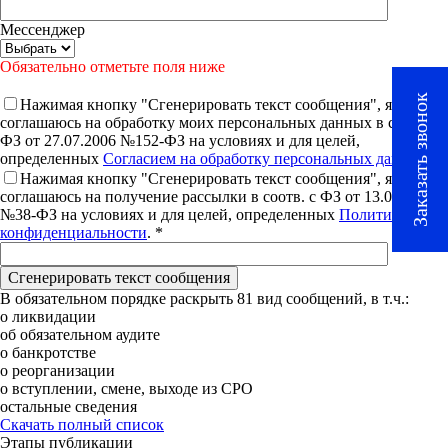
Мессенджер
Обязательно отметьте поля ниже
Заказать звонок
Нажимая кнопку "Cгенерировать текст сообщения", я
соглашаюсь на обработку моих персональных данных в соотв. с
ФЗ от 27.07.2006 №152-ФЗ на условиях и для целей,
определенных
Согласием на обработку персональных данных
. *
Нажимая кнопку "Cгенерировать текст сообщения", я
соглашаюсь на получение рассылки в соотв. с ФЗ от 13.03.2006
№38-ФЗ на условиях и для целей, определенных
Политикой
конфиденциальности
. *
В обязательном порядке раскрыть 81 вид сообщений, в т.ч.:
о ликвидации
об обязательном аудите
о банкротстве
о реорганизации
о вступлении, смене, выходе из СРО
остальные сведения
Скачать полный список
Этапы публикации