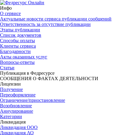
Инфо
О сервисе
Актуальные новости сервиса публикации сообщений
Ответственность за отсутствие публикации
Этапы публикации
Список документов
Способы оплаты
Клиенты сервиса
Благодарности
Акты оказанных услуг
Вопросы-ответы
Статьи
Публикация в Федресурсе
СООБЩЕНИЯ О ФАКТАХ ДЕЯТЕЛЬНОСТИ
Лицензии
Получение
Переоформление
Ограничение/приостановление
Возобновление
Аннулирование
Категории
Ликвидация
Ликвидация ООО
Ликвидация АО