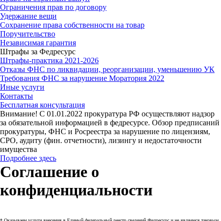
Ограничения прав по договору
Удержание вещи
Сохранение права собственности на товар
Поручительство
Независимая гарантия
Штрафы за Федресурс
Штрафы-практика 2021-2026
Отказы ФНС по ликвидации, реорганизации, уменьшению УК
Требования ФНС за нарушение Моратория 2022
Иные услуги
Контакты
Бесплатная консультация
Внимание! С 01.01.2022 прокуратура РФ осуществляют надзор
за обязательной информацией в федресурсе. Обзор предписаний
прокуратуры, ФНС и Росреестра за нарушение по лицензиям,
СРО, аудиту (фин. отчетности), лизингу и недостаточности
имущества
Подробнее здесь
Соглашение о
конфиденциальности
* Оказываем услуги внесения в Единый федеральный реестр сведений Федресурс и не являемся таковым