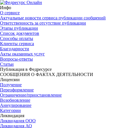
Инфо
О сервисе
Актуальные новости сервиса публикации сообщений
Ответственность за отсутствие публикации
Этапы публикации
Список документов
Способы оплаты
Клиенты сервиса
Благодарности
Акты оказанных услуг
Вопросы-ответы
Статьи
Публикация в Федресурсе
СООБЩЕНИЯ О ФАКТАХ ДЕЯТЕЛЬНОСТИ
Лицензии
Получение
Переоформление
Ограничение/приостановление
Возобновление
Аннулирование
Категории
Ликвидация
Ликвидация ООО
Ликвидация АО