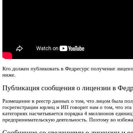
Кто должен публиковать в
Федресурс получение лицен
ниже.
Публикация сообщения о лицензии в Фед
Размещение в реестр данных о том, что лицом была полу
госрегистрации юрлиц и ИП говорит нам о том, что эта
категориях насчитывается порядка 4 миллионов единиц)
предпринимательскую деятельность. Поэтому во избеж
Сообщение со сведениями о лицензии и ее