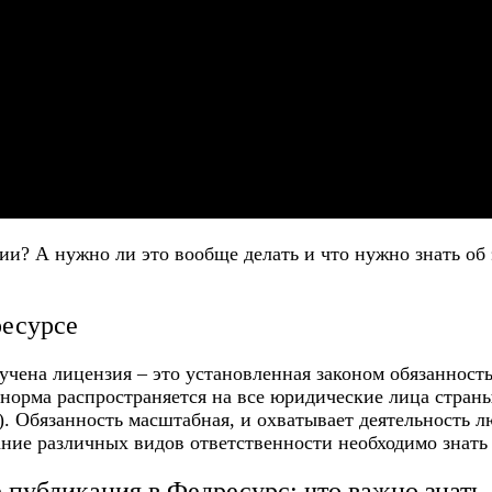
зии
? А нужно ли это вообще делать и что нужно знать об
ресурсе
чена лицензия – это установленная законом обязанность.
 норма распространяется на все юридические лица стран
. Обязанность масштабная, и охватывает деятельность лю
ание различных видов ответственности необходимо знат
 публикация в Федресурс: что важно знать