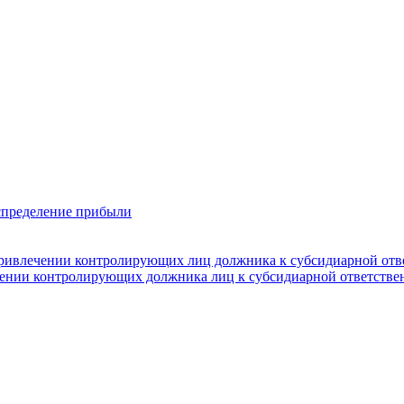
аспределение прибыли
ривлечении контролирующих лиц должника к субсидиарной отв
чении контролирующих должника лиц к субсидиарной ответстве