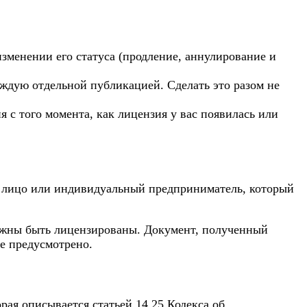
изменении его статуса (продление, аннулирование и
аждую отдельной публикацией. Сделать это разом не
 с того момента, как лицензия у вас появилась или
ое лицо или индивидуальный предприниматель, который
олжны быть лицензированы. Документ, полученный
е предусмотрено.
ая описывается статьей 14.25 Кодекса об