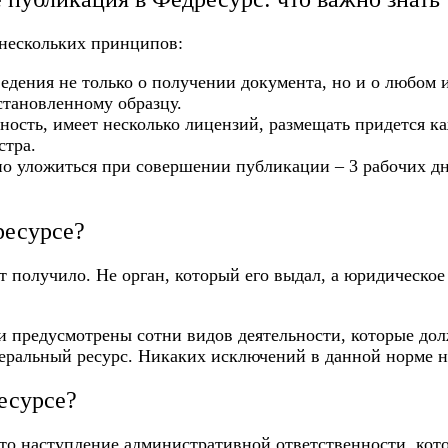
 нескольких принципов:
ведения не только о получении документа, но и о любом 
установленному образцу.
ость, имеет несколько лицензий, размещать придется к
стра.
но уложиться при совершении публикации – 3 рабочих дня
ресурсе?
нт получило. Не орган, который его выдал, а юридическ
ии предусмотрены сотни видов деятельности, которые д
деральный ресурс. Никаких исключений в данной норме н
есурсе?
о наступление административной ответственности, котор