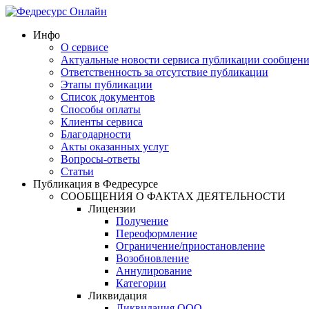
Инфо
О сервисе
Актуальные новости сервиса публикации сообщен
Ответственность за отсутствие публикации
Этапы публикации
Список документов
Способы оплаты
Клиенты сервиса
Благодарности
Акты оказанных услуг
Вопросы-ответы
Статьи
Публикация в Федресурсе
СООБЩЕНИЯ О ФАКТАХ ДЕЯТЕЛЬНОСТИ
Лицензии
Получение
Переоформление
Ограничение/приостановление
Возобновление
Аннулирование
Категории
Ликвидация
Ликвидация ООО