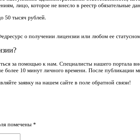
иям, лицо, которое не внесло в реестр обязательные да
до 50 тысяч рублей.
едресурс о получении лицензии
или любом ее статусном
нзии?
ься за помощью к нам. Специалисты нашего портала вно
 не более 10 минут личного времени. После публикации 
вляйте заявку на нашем сайте в поле обратной связи!
оля помечены
*