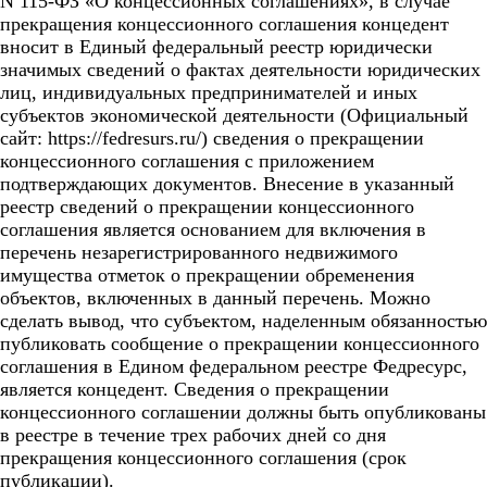
N 115-ФЗ «О концессионных соглашениях», в случае
прекращения концессионного соглашения концедент
вносит в Единый федеральный реестр юридически
значимых сведений о фактах деятельности юридических
лиц, индивидуальных предпринимателей и иных
субъектов экономической деятельности (Официальный
сайт: https://fedresurs.ru/) сведения о прекращении
концессионного соглашения с приложением
подтверждающих документов. Внесение в указанный
реестр сведений о прекращении концессионного
соглашения является основанием для включения в
перечень незарегистрированного недвижимого
имущества отметок о прекращении обременения
объектов, включенных в данный перечень. Можно
сделать вывод, что субъектом, наделенным обязанностью
публиковать сообщение о прекращении концессионного
соглашения в Едином федеральном реестре Федресурс,
является концедент. Сведения о прекращении
концессионного соглашении должны быть опубликованы
в реестре в течение трех рабочих дней со дня
прекращения концессионного соглашения (срок
публикации).