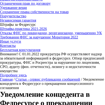
Ограничения прав по договору
Удержание вещи
Сохранение права собственности на товар
Поручительство
Независимая гарантия
Штрафы за Федресурс
Штрафы-практика 2021-2026
Отказы ФНС по ликвидации, реорганизации, уменьшению УК
Требования ФНС за нарушение Моратория 2022
Иные услуги
Контакты
Бесплатная консультация
Внимание! С 01.01.2022 прокуратура РФ осуществляют надзор
за обязательной информацией в федресурсе. Обзор предписаний
прокуратуры, ФНС и Росреестра за нарушение по лицензиям,
СРО, аудиту (фин. отчетности), лизингу и недостаточности
имущества
Подробнее здесь
Главная
/
Статьи - сервис публикации сообщений
/
Уведомление
концедента в Федресурсе о прекращении концессионного
соглашения
Уведомление концедента в
Федресурсе о прекращении