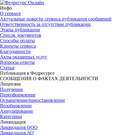
Инфо
О сервисе
Актуальные новости сервиса публикации сообщений
Ответственность за отсутствие публикации
Этапы публикации
Список документов
Способы оплаты
Клиенты сервиса
Благодарности
Акты оказанных услуг
Вопросы-ответы
Статьи
Публикация в Федресурсе
СООБЩЕНИЯ О ФАКТАХ ДЕЯТЕЛЬНОСТИ
Лицензии
Получение
Переоформление
Ограничение/приостановление
Возобновление
Аннулирование
Категории
Ликвидация
Ликвидация ООО
Ликвидация АО